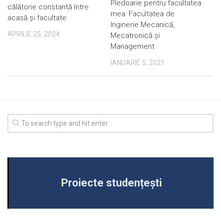
Pledoarie pentru facultatea
călătorie constantă între
mea: Facultatea de
acasă și facultate
Inginerie Mecanică,
APRILIE 25, 2024
Mecatronică și
Management
IANUARIE 5, 2021
Proiecte studențești