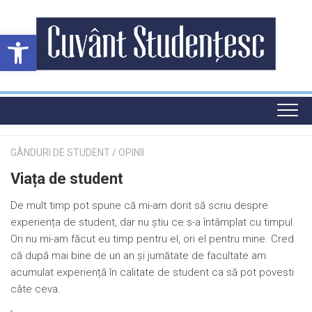
Skip
to
Deschide bara de unelte
content
GÂNDURI DE STUDENT
/
OPINII
Viața de student
De mult timp pot spune că mi-am dorit să scriu despre
experiența de student, dar nu știu ce s-a întâmplat cu timpul.
Ori nu mi-am făcut eu timp pentru el, ori el pentru mine. Cred
că după mai bine de un an și jumătate de facultate am
acumulat experiență în calitate de student ca să pot povesti
câte ceva.