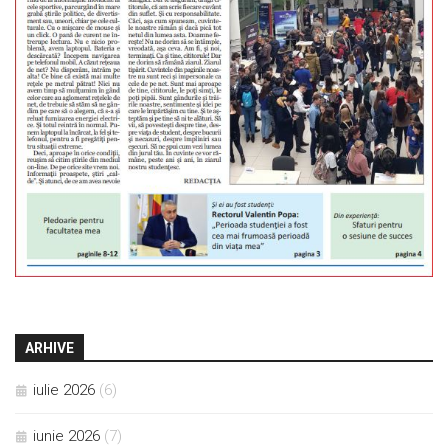
ARHIVE
iulie 2026
(6)
iunie 2026
(7)