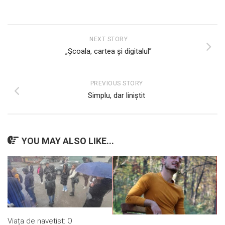
NEXT STORY
„Școala, cartea și digitalul”
PREVIOUS STORY
Simplu, dar liniștit
YOU MAY ALSO LIKE...
Viața de navetist: O