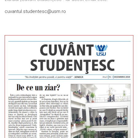
cuvantul.studentesc@usm.ro