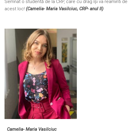
Semnat o studentă de la CRP, care cu drag își va reaminti de
acest loc!
(Camelia- Maria Vasilciuc, CRP- anul II)
Camelia- Maria Vasilciuc