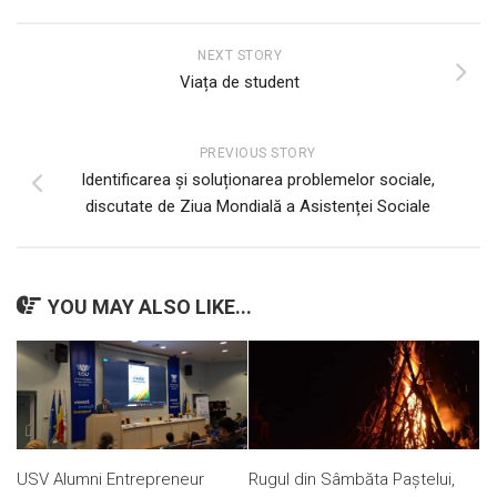
NEXT STORY
Viața de student
PREVIOUS STORY
Identificarea și soluționarea problemelor sociale,
discutate de Ziua Mondială a Asistenței Sociale
YOU MAY ALSO LIKE...
USV Alumni Entrepreneur
Rugul din Sâmbăta Paștelui,