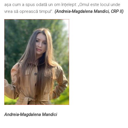
așa cum a spus odată un om înțelept: „Omul este locul unde
vrea să oprească timpul”.
(Andreia-Magdalena Mandici, CRP II)
Andreia-Magdalena Mandici