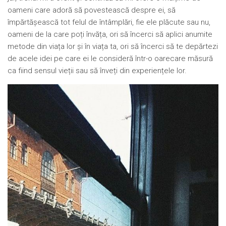
oameni care adoră să povestească despre ei, să
împărtășească tot felul de întâmplări, fie ele plăcute sau nu,
oameni de la care poți învăța, ori să încerci să aplici anumite
metode din viața lor și în viața ta, ori să încerci să te depărtezi
de acele idei pe care ei le consideră într-o oarecare măsură
ca fiind sensul vieții sau să înveți din experiențele lor.