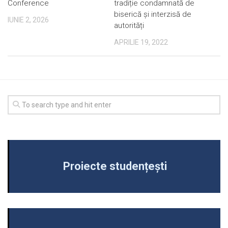
Conference
tradiție condamnată de
biserică și interzisă de
IUNIE 2, 2026
autorități
APRILIE 19, 2022
Proiecte studențești