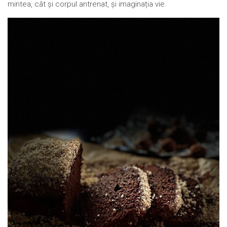
mintea, cât și corpul antrenat, și imaginația vie.