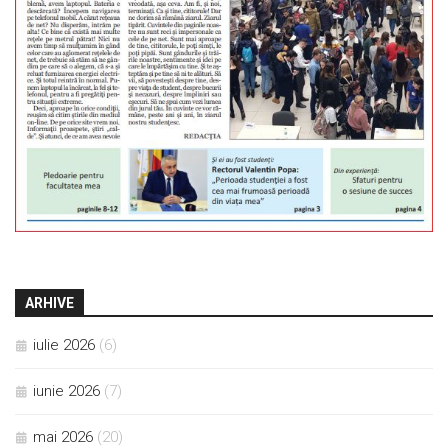
ARHIVE
iulie 2026
(6)
iunie 2026
(7)
mai 2026
(20)