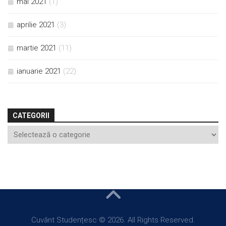
mai 2021
(1)
aprilie 2021
(3)
martie 2021
(11)
ianuarie 2021
(22)
CATEGORII
Cuvânt Studențesc © 2026. All Rights Reserved.