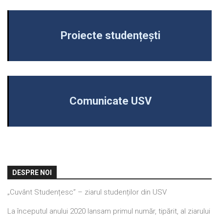
Proiecte studențești
Comunicate USV
DESPRE NOI
„Cuvânt Studențesc” – ziarul studenților din USV
La începutul anului 2020 lansam primul număr, tipărit, al ziarului