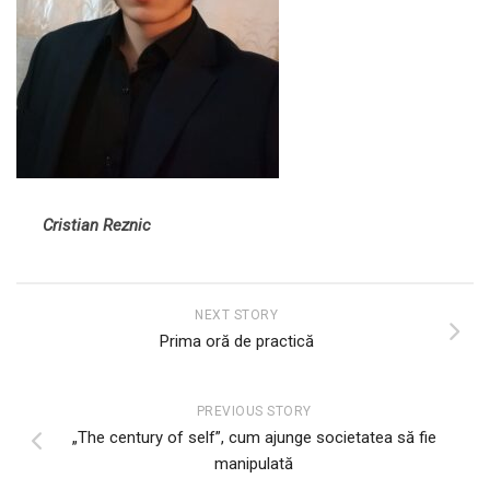
Cristian Reznic
NEXT STORY
Prima oră de practică
PREVIOUS STORY
„The century of self”, cum ajunge societatea să fie
manipulată