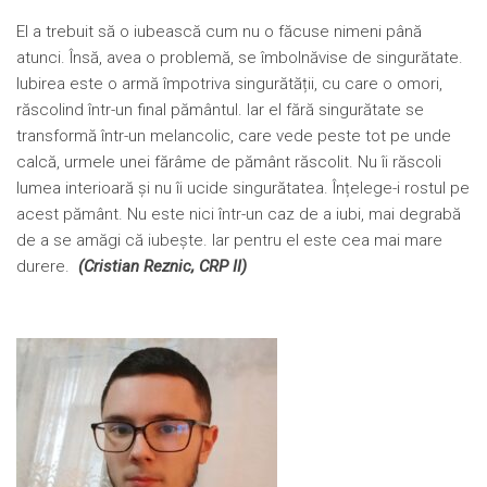
El a trebuit să o iubească cum nu o făcuse nimeni până
atunci. Însă, avea o problemă, se îmbolnăvise de singurătate.
Iubirea este o armă împotriva singurătății, cu care o omori,
răscolind într-un final pământul. Iar el fără singurătate se
transformă într-un melancolic, care vede peste tot pe unde
calcă, urmele unei fărâme de pământ răscolit. Nu îi răscoli
lumea interioară și nu îi ucide singurătatea. Înțelege-i rostul pe
acest pământ. Nu este nici într-un caz de a iubi, mai degrabă
de a se amăgi că iubește. Iar pentru el este cea mai mare
durere.
(Cristian Reznic, CRP II)