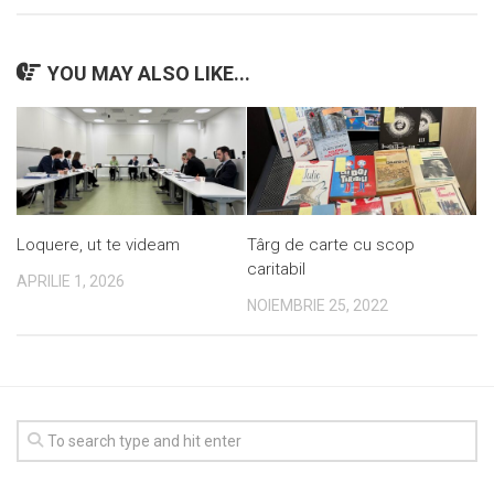
YOU MAY ALSO LIKE...
Loquere, ut te videam
Târg de carte cu scop
caritabil
APRILIE 1, 2026
NOIEMBRIE 25, 2022