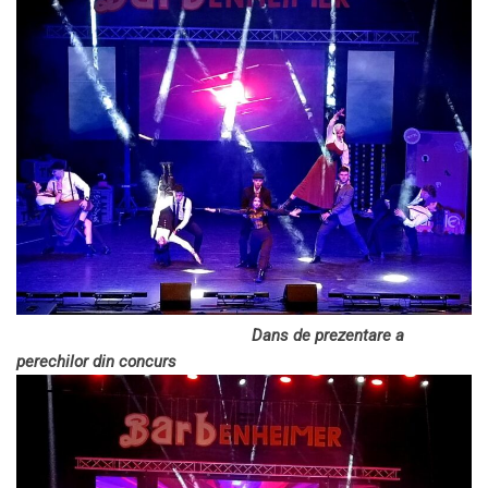
Dans de prezentare a
perechilor din concurs