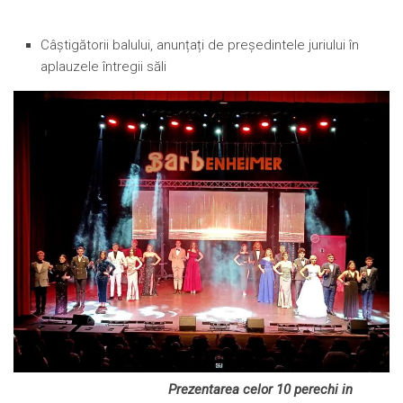
Câștigătorii balului, anunțați de președintele juriului în
aplauzele întregii săli
Prezentarea celor 10 perechi in