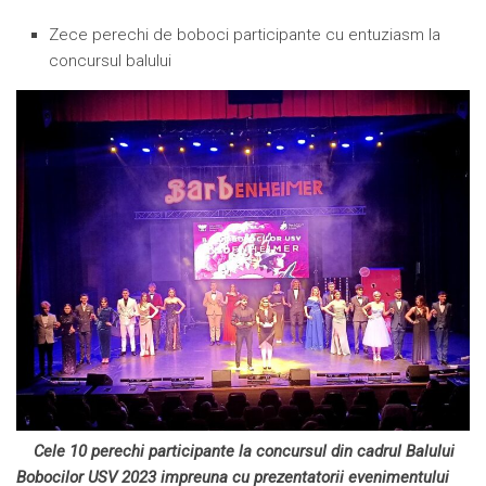
Zece perechi de boboci participante cu entuziasm la
concursul balului
Cele 10 perechi participante la concursul din cadrul Balului
Bobocilor USV 2023 impreuna cu prezentatorii evenimentului