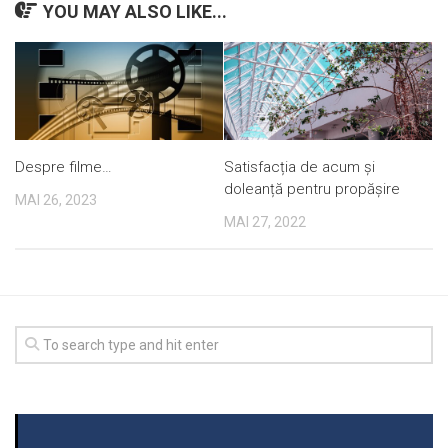
YOU MAY ALSO LIKE...
Despre filme…
Satisfacția de acum și
doleanță pentru propășire
MAI 26, 2023
MAI 27, 2022