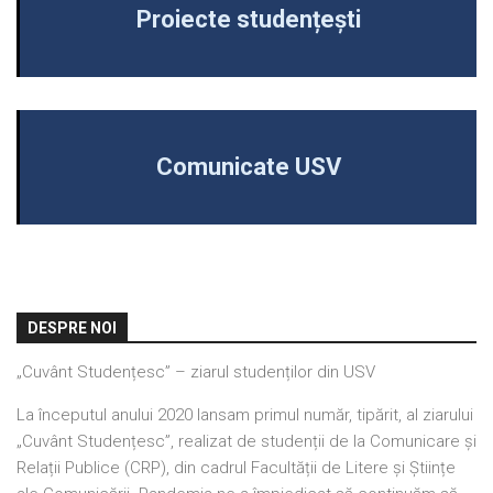
Proiecte studențești
Comunicate USV
DESPRE NOI
„Cuvânt Studențesc” – ziarul studenților din USV
La începutul anului 2020 lansam primul număr, tipărit, al ziarului
„Cuvânt Studențesc”, realizat de studenții de la Comunicare și
Relații Publice (CRP), din cadrul Facultății de Litere și Științe