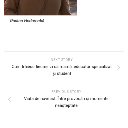
Rodica Hodoroabă
NEXT STORY
Cum trăiesc fiecare zi ca mamă, educator specializat
și student
PREVIOUS STORY
Viața de navetist: Între provocări și momente
neașteptate