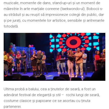
muzicale, momente de dans, stand-up-uri și un moment de
măiestrie în arte marțiale coreene (taekwondo-ul). Bobocii s-
au străduit și au reușit să impresioneze colegii din public, dar
și pe jurați, cu momentele lor artistice, sensibile și antrenante
totodată.
Ultima probă a balului, cea a ținutelor de seară, a fost un
adevărat festival de eleganță și stil – rochii lungi de seară,
costume clasice și papioane ce se asortau cu ținuta
partenerei.