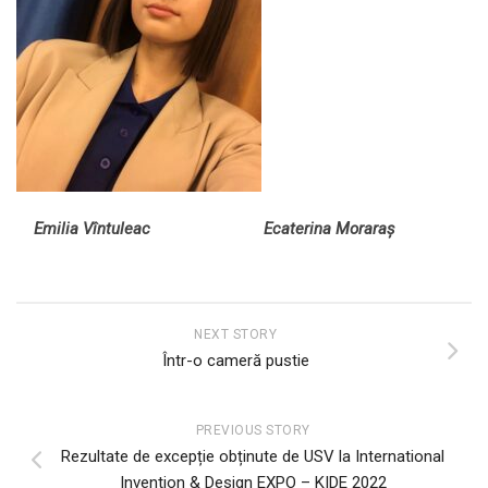
Emilia Vîntuleac Ecaterina Moraraș
NEXT STORY
Într-o cameră pustie
PREVIOUS STORY
Rezultate de excepție obținute de USV la International
Invention & Design EXPO – KIDE 2022