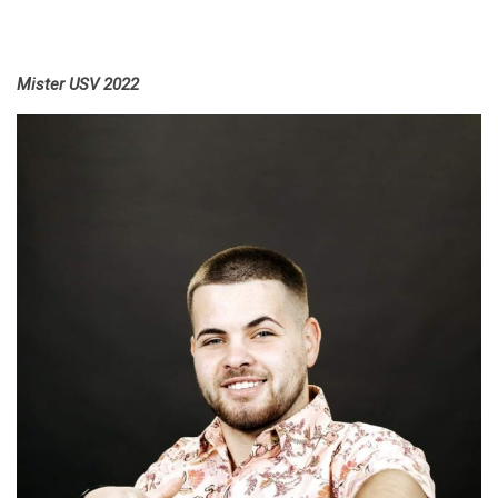
Mister USV 2022