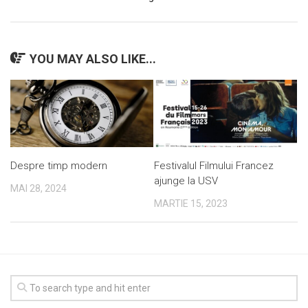
YOU MAY ALSO LIKE...
Despre timp modern
Festivalul Filmului Francez
ajunge la USV
MAI 28, 2024
MARTIE 15, 2023