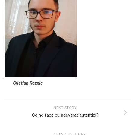
Cristian Reznic
NEXT STORY
Ce ne face cu adevărat autentici?
PREVIOUS STORY