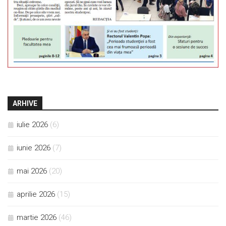
ARHIVE
iulie 2026
(6)
iunie 2026
(7)
mai 2026
(20)
aprilie 2026
(15)
martie 2026
(46)