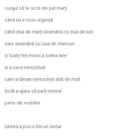
curajul să te scoli din pat marți
când nu e nicio urgență
când ziua de marți seamănă cu ziua de luni
care seamănă cu ziua de miercuri
și toate trei miros a cafea tare
și a ceva nerezolvat
care a rămas nerezolvat atât de mult
încât a ajuns să pară normal
parte din mobilier
Iubirea a pus-o într-un sertar