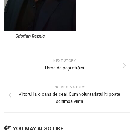
Cristian Reznic
NEXT STORY
Urme de pași străini
PREVIOUS STORY
Viitorul la o cană de ceai. Cum voluntariatul îți poate
schimba viața
YOU MAY ALSO LIKE...