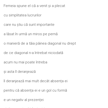
Femeia spune el că a venit și a plecat
cu simplitatea lucrurilor
care nu știu că sunt importante
a lăsat în urmă un miros pe pernă
o manieră de a tăia pâinea diagonal nu drept
de ce diagonal n-a întrebat niciodată
acum nu mai poate întreba
și asta îl deranjează
îl deranjează mai mult decât absența ei
pentru că absența ei e un gol cu formă
e un negativ al prezenței