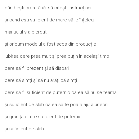
când ești prea tânăr să citești instrucțiuni
și când ești suficient de mare să le înțelegi
manualul s-a pierdut
și oricum modelul a fost scos din producție
Iubirea cere prea mult și prea puțin în același timp
cere să fii prezent și să dispari
cere să simți și să nu arăți că simți
cere să fii suficient de puternic ca ea să nu se teamă
și suficient de slab ca ea să te poată ajuta uneori
și granița dintre suficient de puternic
și suficient de slab