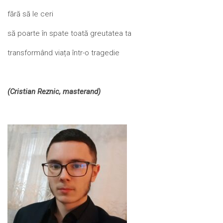
fără să le ceri
să poarte în spate toată greutatea ta
transformând viața într-o tragedie
(Cristian Reznic, masterand)