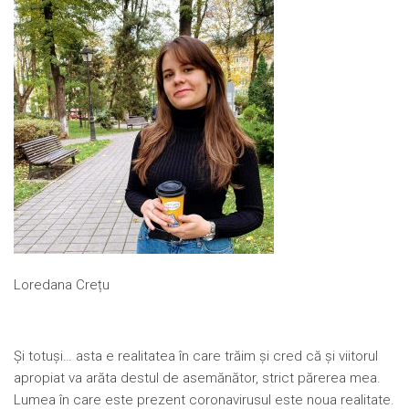
Loredana Crețu
Și totuși… asta e realitatea în care trăim și cred că și viitorul
apropiat va arăta destul de asemănător, strict părerea mea.
Lumea în care este prezent coronavirusul este noua realitate.