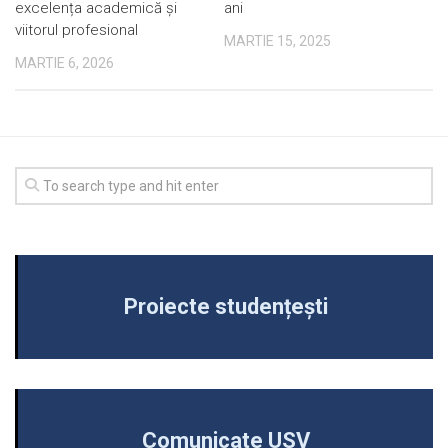
excelența academică și
ani
viitorul profesional
MARTIE 15, 2025
MARTIE 6, 2026
Proiecte studențești
Comunicate USV