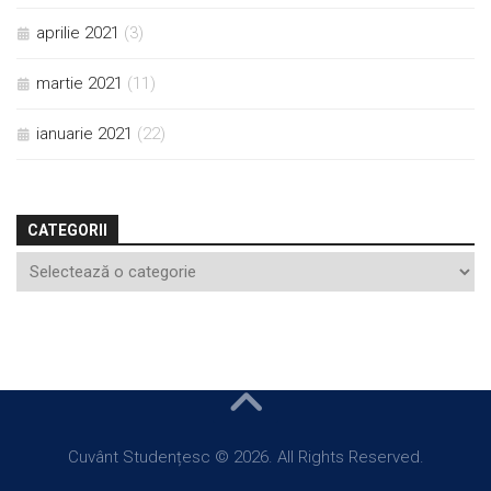
aprilie 2021
(3)
martie 2021
(11)
ianuarie 2021
(22)
CATEGORII
Cuvânt Studențesc © 2026. All Rights Reserved.