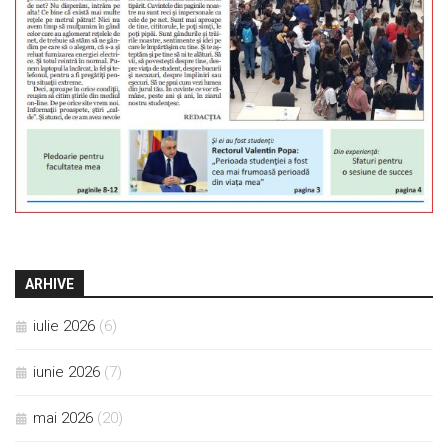
ARHIVE
iulie 2026
(6)
iunie 2026
(7)
mai 2026
(20)