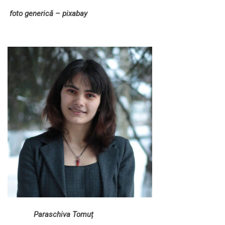
foto generică – pixabay
Paraschiva Tomuț