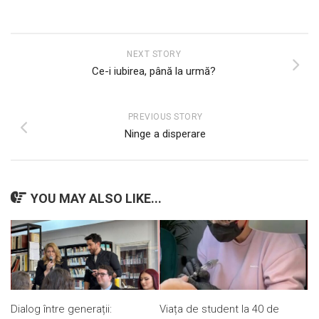
NEXT STORY
Ce-i iubirea, până la urmă?
PREVIOUS STORY
Ninge a disperare
YOU MAY ALSO LIKE...
Dialog între generații:
Viața de student la 40 de