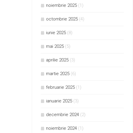
noiembrie 2025
(1)
octombrie 2025
(4)
iunie 2025
(8)
mai 2025
(5)
aprilie 2025
(3)
martie 2025
(6)
februarie 2025
(1)
ianuarie 2025
(3)
decembrie 2024
(2)
noiembrie 2024
(1)