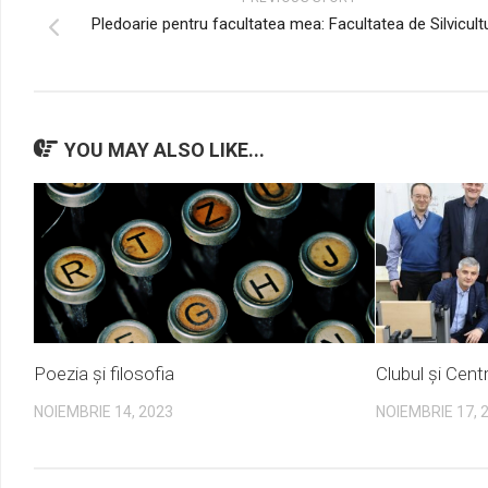
Pledoarie pentru facultatea mea: Facultatea de Silvicult
YOU MAY ALSO LIKE...
Poezia și filosofia
Clubul și Cent
NOIEMBRIE 14, 2023
NOIEMBRIE 17, 