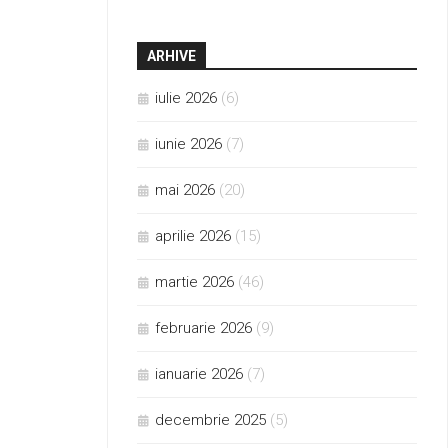
ARHIVE
iulie 2026
(6)
iunie 2026
(7)
mai 2026
(20)
aprilie 2026
(15)
martie 2026
(46)
februarie 2026
(9)
ianuarie 2026
(7)
decembrie 2025
(5)