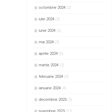
octombrie 2024
(2)
iulie 2024
(2)
iunie 2024
(2)
mai 2024
(5)
aprilie 2024
(6)
martie 2024
(2)
februarie 2024
(5)
ianuarie 2024
(4)
decembrie 2023
(3)
noiembrie 2023
(13)