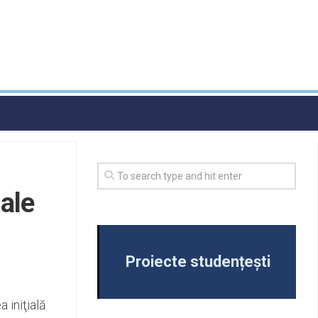
 ale
Proiecte studențești
 iniţială