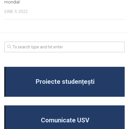
mondial
IUNIE 9, 2022
Proiecte studențești
Comunicate USV