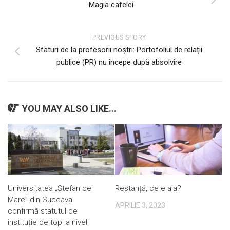
Magia cafelei
PREVIOUS STORY
Sfaturi de la profesorii noștri: Portofoliul de relații
publice (PR) nu începe după absolvire
YOU MAY ALSO LIKE...
Universitatea „Ștefan cel
Restanță, ce e aia?
Mare” din Suceava
APRILIE 3, 2023
confirmă statutul de
instituție de top la nivel