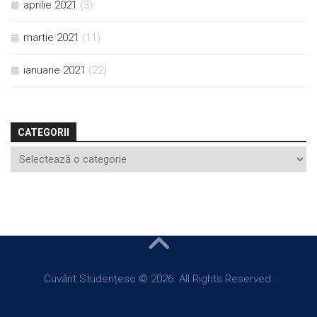
aprilie 2021
(3)
martie 2021
(11)
ianuarie 2021
(22)
CATEGORII
Cuvânt Studențesc © 2026. All Rights Reserved.