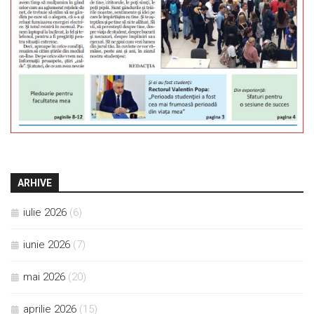
ARHIVE
iulie 2026
(6)
iunie 2026
(7)
mai 2026
(20)
aprilie 2026
(15)