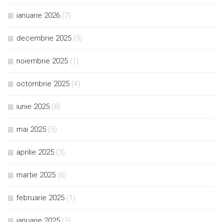
ianuarie 2026
(7)
decembrie 2025
(5)
noiembrie 2025
(1)
octombrie 2025
(4)
iunie 2025
(8)
mai 2025
(5)
aprilie 2025
(3)
martie 2025
(6)
februarie 2025
(1)
ianuarie 2025
(3)