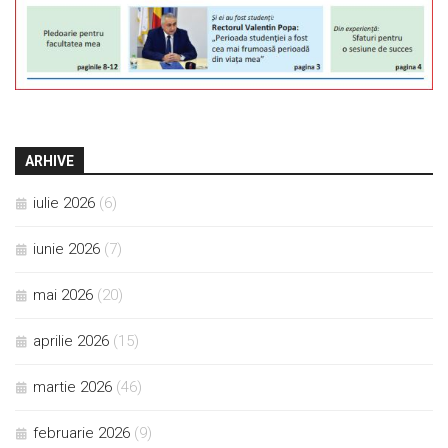
ARHIVE
iulie 2026
(6)
iunie 2026
(7)
mai 2026
(20)
aprilie 2026
(15)
martie 2026
(46)
februarie 2026
(9)