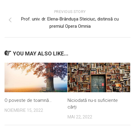
PREVIOUS STORY
Prof. univ. dr. Elena-Brândușa Steiciuc, distinsă cu
premiul Opera Omnia
YOU MAY ALSO LIKE...
O poveste de toamnă…
Niciodată nu-s suficiente
cărți
NOIEMBRIE 15, 2022
MAI 22, 2022